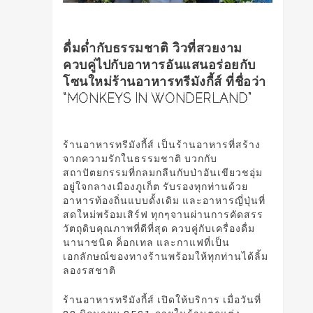
ดื่มด่ำกับธรรมชาติ วิวที่สวยงาม
ควบคู่ไปกับอาหารอันแสนอร่อยกับ
โซนใหม่ร้านอาหารทรีมังกี้ส์ ที่ชื่อว่า
“MONKEYS IN WONDERLAND”
ร้านอาหารทรีมังกี้ส์ เป็นร้านอาหารที่สร้าง
จากความรักในธรรมชาติ บวกกับ
สถาปัตยกรรมที่กลมกลืนกับป่าอันเขียวชอุ่ม
อยู่ใจกลางเมืองภูเก็ต รับรองทุกท่านด้วย
อาหารท้องถิ่นแบบดั้งเดิม และอาหารญี่ปุ่นที่
สดใหม่พร้อมเสิร์ฟ ทุกๆจานผ่านการคัดสรร
วัตถุดิบคุณภาพที่ดีที่สุด ควบคู่กับเครื่องดื่ม
นานาชนิด ค็อกเทล และกาแฟที่เป็น
เอกลักษณ์ของทางร้านพร้อมให้ทุกท่านได้ลิ้ม
ลองรสชาติ
ร้านอาหารทรีมังกี้ส์ เปิดให้บริการ เมื่อวันที่