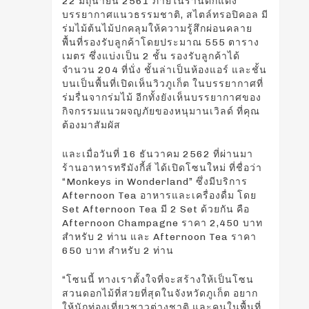
22 มิถุนายน 2561 ภายในร้านตกแต่ง
บรรยากาศแนวธรรมชาติ, สไตล์ทรอปิคอล มี
ร่มไม้ต
้นไม้ปกคลุมให้ความรู้สึกผ่อนคลาย
พื้นที่รองรับลูกค้าโดยประมาณ 555 ตาราง
เมตร ซึ่งแบ่งเป็น 2 ชั้น รองรับลูกค้าได้
จำนวน 204 ที่นั่ง ชั้นล่าเป็นห้องแอร์ และชั้น
บนเป็นพื้นที่เปิดเห็นวิวภูเก็ต ในบรรยากาศที่
ร่มรื่นจากร่มไม้ อีกทั้งยังเห็นบรรยากาศของ
กิจกรรมแนวผจญภัยของหนุมานเวิลด์ ที่คุณ
ต้องมาสัมผัส
และเมื่อวันที่ 16 ธันวาคม 2562 ที่ผ่านมา
ร้านอาหารทรีมังกี้ส์ ได้เปิดโซนใหม่ ที่ชื่อว่า
“Monkeys in Wonderland” ซึ่งมีบริการ
Afternoon Tea อาหารและเครื่องดื่ม โดย
Set Afternoon Tea มี 2 Set ด้วยกัน คือ
Afternoon Champagne ราคา 2,450 บาท
สำหรับ 2 ท่าน และ Afternoon Tea ราคา
650 บาท สำหรับ 2 ท่าน
“โซนนี้ ทางเราตั้งใจที่จะสร้างให้เป็นโซน
สวนดอกไม้ที่สวยที่สุดในจังหวัดภูเก็ต อยาก
ให้นักท่องเที่ยวชาวต่างชาติ และคนในพื้นที่