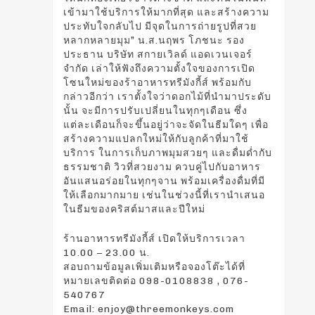
เข้ามาใช้บริการให้มากที่สุด และสร้างความ
ประทับใจกลับไป มีจุดในการถ่ายรูปที่สวย
หลากหลายมุม” น.ส.นฤพร โภชนะ รอง
ประธาน บริษัท สกายเวิลด์ แอดเวนเจอร์
จำกัด เล่าให้ฟังถึงความตั้งใจของการเปิด
โซนใหม่ของร้าอาหารทรีมังกี้ส์ พร้อมกับ
กล่าวอีกว่า เราตั้งใจว่าดอกไม้ที่นำมาประดับ
นั้น จะมีการปรับเปลี่ยนในทุกๆเดือน ซึ่ง
แต่ละเดือนก็จะขึ้นอยู่ว่าจะจัดในธีมใดๆ เพื่อ
สร้างความแปลกใหม่ให้กับลูกค้าที่มาใช้
บริการ ในการเก็บภาพมุมสวยๆ และดื่มด่ำกับ
ธรรมชาติ วิวที่สวยงาม ควบคู่ไปกับอาหาร
อันแสนอร่อยในทุกๆจาน พร้อมเครื่องดื่มที่มี
ให้เลือกมากมาย เช่นในช่วงนี้ที่เรานำเสนอ
ในธีมของคริสต์มาสและปีใหม่
ร้านอาหารทรีมังกี้ส์ เปิดให้บริการเวลา
10.00 – 23.00 น.
สอบถามข้อมูลเพิ่มเติมหรือจองโต๊ะได้ที่
หมายเลขติดต่อ 098-0108838 , 076-
540767
Email: enjoy@threemonkeys.com