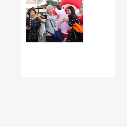
© Copyright 2019. All Rights Reserved Powered by Phukhao Advertising