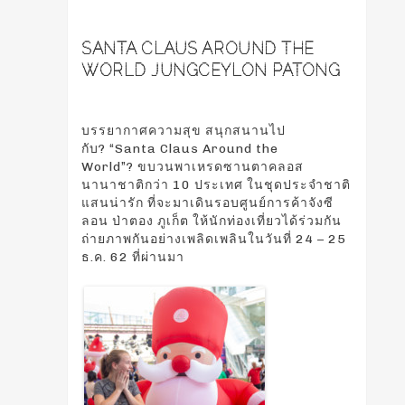
SANTA CLAUS AROUND THE
WORLD JUNGCEYLON PATONG
บรรยากาศความสุข สนุกสนานไป
กับ
?
“Santa Claus Around the
World”
?
ขบวนพาเหรดซานตาคลอส
นานาชาติกว่า 10 ประเทศ ในชุดประจำชาติ
แสนน่ารัก ที่จะมาเดินรอบศูนย์การค้าจังซี
ลอน ป่าตอง ภูเก็ต ให้นักท่องเที่ยวได้ร่วมกัน
ถ่ายภาพกันอย่างเพลิดเพลินในวันที่ 24 – 25
ธ.ค. 62 ที่ผ่านมา