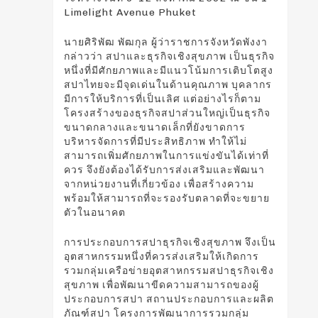
Limelight Avenue Phuket
นายศิริพัฒ พัฒกุล ผู้ว่าราชการจังหวัดพังงา
กล่าวว่า สปาและธุรกิจเชิงสุขภาพ เป็นธุรกิจ
หนึ่งที่มีศักยภาพและมีแนวโน้มการเติบโตสูง
สปาไทยจะมีจุดเด่นในด้านคุณภาพ บุคลากร
มีการให้บริการที่เป็นเลิศ แต่อย่างไรก็ตาม
โครงสร้างของธุรกิจสปาส่วนใหญ่เป็นธุรกิจ
ขนาดกลางและขนาดเล็กที่ยังขาดการ
บริหารจัดการที่มีประสิทธิภาพ ทำให้ไม่
สามารถเพิ่มศักยภาพในการแข่งขันได้เท่าที่
ควร จึงยังต้องได้รับการส่งเสริมและพัฒนา
จากหน่วยงานที่เกี่ยวข้อง เพื่อสร้างความ
พร้อมให้สามารถที่จะรองรับตลาดที่จะขยาย
ตัวในอนาคต
การประกอบการสปาธุรกิจเชิงสุขภาพ จึงเป็น
อุตสาหกรรมหนึ่งที่ควรส่งเสริมให้เกิดการ
รวมกลุ่มเครือข่ายอุตสาหกรรมสปาธุรกิจเชิง
สุขภาพ เพื่อพัฒนาขีดความสามารถของผู้
ประกอบการสปา สถานประกอบการและผลิต
ภัณฑ์สปา โครงการพัฒนาการรวมกลุ่ม