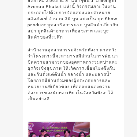
สิงหาคม 2562 ณ ลานน้ำพุชั้น 1 Limelight
Avenue Phuket แห่งนี้ กิจกรรมภายในงาน
ประกอบไปด้วยการจัดแสดงและจำหน่าย
ผลิตภัณฑ์ จำนวน 30 บูท แบ่งเป็น บูท Show
product บูทสาธิตการนวด บูทสินค้าเกี่ยวกับ
สปา บูทสินค้าอาหารเพื่อสุขภาพ และบูธ
สินค้าของที่ระลึก
สำนักงานอุตสาหกรรมจังหวัดพังงา คาดหวัง
ว่าโครงการนี้จะสามารถมีส่วนในการพัฒนา
ขีดความสามารถของอุตสาหกรรรมสปาและ
ธุรกิจเชิงสุขภาพ ให้เกิดการเชื่อมโยงซึ่งกัน
และกันตั้งแต่ต้นน้ำ กลางน้ำ และปลายน้ำ
โดยการมีส่วนร่วมของผู้ประกอบการและ
หน่วยงานที่เกี่ยวข้อง เพื่อตอบสนองความ
ต้องการของนักท่องเที่ยวในจังหวัดพังงาได้
เป็นอย่างดี