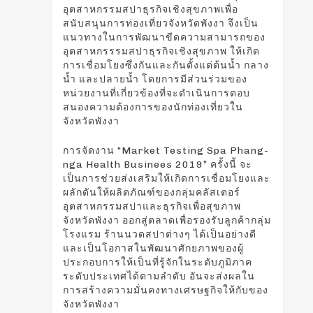
อุตสาหกรรมสปาธุรกิจเชิงสุขภาพเพื่อ
สนับสนุนการท่องเที่ยวจังหวัดพังงา จึงเป็น
แนวทางในการพัฒนาขีดความสามารถของ
อุตสาหกรรรมสปาธุรกิจเชิงสุขภาพ ให้เกิด
การเชื่อมโยงซึ่งกันและกันตั้งแต่ต้นน้ำ กลาง
น้ำ และปลายน้ำ โดยการมีส่วนร่วมของ
หน่วยงานที่เกี่ยวข้องที่จะดำเนินการตอบ
สนองความต้องการของนักท่องเที่ยวใน
จังหวัดพังงา
การจัดงาน “Market Testing Spa Phang-
nga Health Businees 2019” ครั้งนี้ จะ
เป็นการช่วยส่งเสริมให้เกิดการเชื่อมโยงและ
ผลักดันให้ผลิตภัณฑ์ของกลุ่มคลัสเตอร์
อุตสาหกรรมสปาและธุรกิจเพื่อสุขภาพ
จังหวัดพังงา ออกสู่ตลาดเพื่อรองรับลูกค้ากลุ่ม
โรงแรม ร้านนวดสปาต่างๆ ได้เป็นอย่างดี
และเป็นโอกาสในพัฒนาศักยภาพของผู้
ประกอบการให้เป็นที่รู้จักในระดับภูมิภาค
ระดับประเทศได้ตามลำดับ อันจะส่งผลใน
การสร้างความมั่นคงทางเศรษฐกิจให้กับของ
จังหวัดพังงา