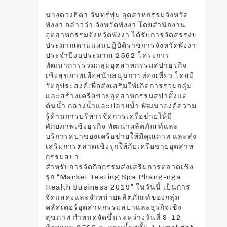
นางดวงธิดา จันทร์พุ่ม อุตสาหกรรมจังหวัด
พังงา กล่าวว่า จังหวัดพังงา โดยสำนักงาน
อุตสาหกรรมจังหวัดพังงา ได้รับการจัดสรรงบ
ประมาณตามแผนปฏิบัติราชการจังหวัดพังงา
ประจำปีงบประมาณ 2562 โครงการ
พัฒนาการรวมกลุ่มอุตสาหกรรมสปาธุรกิจ
เชิงสุขภาพเพื่อสนับสนุนการท่องเที่ยว โดยมี
วัตถุประสงค์เพื่อส่งเสริมให้เกิดการรวมกลุ่ม
และสร้างเครือข่ายอุตสาหกรรมสปาตั้งแต่
ต้นน้ำ กลางน้ำและปลายน้ำ พัฒนาองค์ความ
รู้ด้านการบริหารจัดการเครือข่ายให้มี
ศักยภาพเชิงธุรกิจ พัฒนาผลิตภัณฑ์และ
บริการสปาของเครือข่ายให้มีคุณภาพ และส่ง
เสริมการตลาดเชิงรุกให้กับเครือข่ายอุตสาห
กรรมสปา
สำหรับการจัดกิจกรรมส่งเสริมการตลาดเชิง
รุก “Market Testing Spa Phang-nga
Health Business 2019” ในวันนี้ เป็นการ
จัดแสดงและจำหน่ายผลิตภัณฑ์ของกลุ่ม
คลัสเตอร์อุตสาหกรรมสปาและธุรกิจเชิง
สุขภาพ กำหนดจัดขึ้นระหว่างวันที่ 9-12