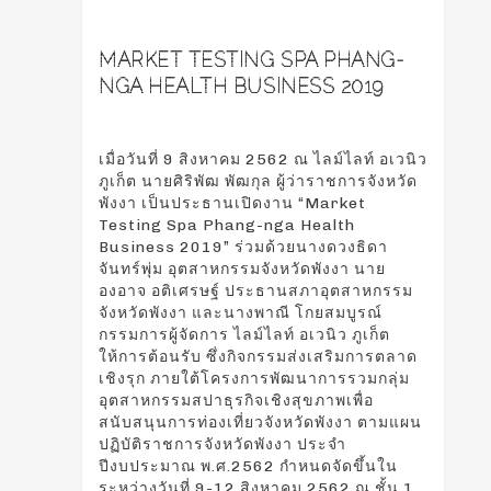
MARKET TESTING SPA PHANG-
NGA HEALTH BUSINESS 2019
เมื่อวันที่ 9 สิงหาคม 2562 ณ ไลม์ไลท์ อเวนิว
ภูเก็ต นายศิริพัฒ พัฒกุล ผู้ว่าราชการจังหวัด
พังงา เป็นประธานเปิดงาน “Market
Testing Spa Phang-nga Health
Business 2019” ร่วมด้วยนางดวงธิดา
จันทร์พุ่ม อุตสาหกรรมจังหวัดพังงา นาย
องอาจ อติเศรษฐ์ ประธานสภาอุตสาหกรรม
จังหวัดพังงา และนางพาณี โกยสมบูรณ์
กรรมการผู้จัดการ ไลม์ไลท์ อเวนิว ภูเก็ต
ให้การต้อนรับ ซึ่งกิจกรรมส่งเสริมการตลาด
เชิงรุก ภายใต้โครงการพัฒนาการรวมกลุ่ม
อุตสาหกรรมสปาธุรกิจเชิงสุขภาพเพื่อ
สนับสนุนการท่องเที่ยวจังหวัดพังงา ตามแผน
ปฏิบัติราชการจังหวัดพังงา ประจำ
ปีงบประมาณ พ.ศ.2562 กำหนดจัดขึ้นใน
ระหว่างวันที่ 9-12 สิงหาคม 2562 ณ ชั้น 1