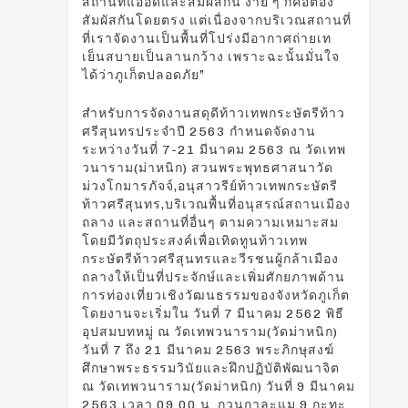
สถานที่แออัดและสัมผัสกัน ง่าย ๆ ก็คือต้อง
สัมผัสกันโดยตรง แต่เนื่องจากบริเวณสถานที่
ที่เราจัดงานเป็นพื้นที่โปร่งมีอากาศถ่ายเท
เย็นสบายเป็นลานกว้าง เพราะฉะนั้นมั่นใจ
ได้ว่าภูเก็ตปลอดภัย”
สำหรับการจัดงานสดุดีท้าวเทพกระษัตรีท้าว
ศรีสุนทรประจำปี 2563 กำหนดจัดงาน
ระหว่างวันที่ 7-21 มีนาคม 2563 ณ วัดเทพ
วนาราม(ม่าหนิก) สวนพระพุทธศาสนาวัด
ม่วงโกมารภัจจ์,อนุสาวรีย์ท้าวเทพกระษัตรี
ท้าวศรีสุนทร,บริเวณพื้นที่อนุสรณ์สถานเมือง
ถลาง และสถานที่อื่นๆ ตามความเหมาะสม
โดยมีวัตถุประสงค์เพื่อเทิดทูนท้าวเทพ
กระษัตรีท้าวศรีสุนทรและวีรชนผู้กล้าเมือง
ถลางให้เป็นที่ประจักษ์และเพิ่มศักยภาพด้าน
การท่องเที่ยวเชิงวัฒนธรรมของจังหวัดภูเก็ต
โดยงานจะเริ่มใน วันที่ 7 มีนาคม 2562 พิธี
อุปสมบทหมู่ ณ วัดเทพวนาราม(วัดม่าหนิก)
วันที่ 7 ถึง 21 มีนาคม 2563 พระภิกษุสงฆ์
ศึกษาพระธรรมวินัยและฝึกปฏิบัติพัฒนาจิต
ณ วัดเทพวนาราม(วัดม่าหนิก) วันที่ 9 มีนาคม
2563 เวลา 09.00 น. กวนกาละแม 9 กะทะ